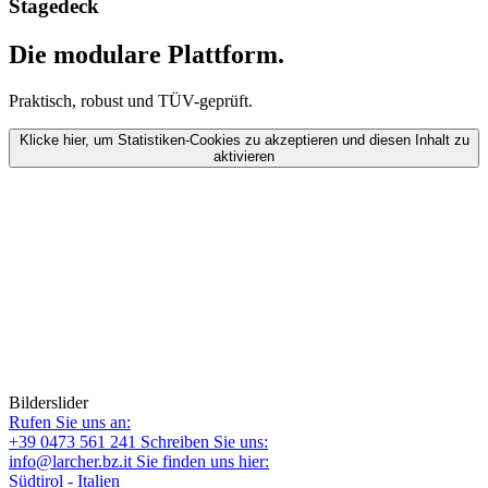
Stagedeck
Die modulare Plattform.
Praktisch, robust und TÜV-geprüft.
Klicke hier, um Statistiken-Cookies zu akzeptieren und diesen Inhalt zu
aktivieren
Bilderslider
Rufen Sie uns an:
+39 0473 561 241
Schreiben Sie uns:
info@larcher.bz.it
Sie finden uns hier:
Südtirol - Italien