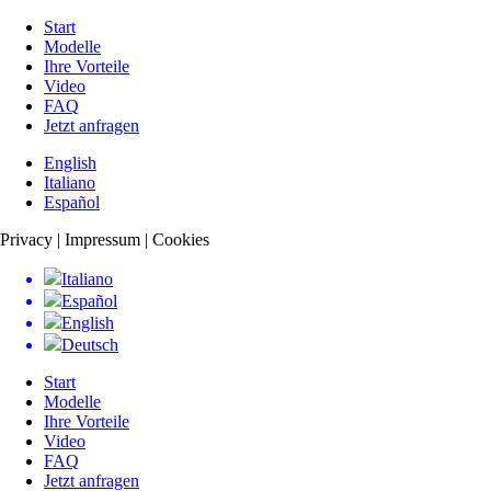
Start
Modelle
Ihre Vorteile
Video
FAQ
Jetzt anfragen
English
Italiano
Español
Privacy | Impressum | Cookies
Italiano
Español
English
Deutsch
Start
Modelle
Ihre Vorteile
Video
FAQ
Jetzt anfragen